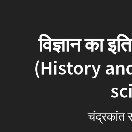
विज्ञान का 
(History an
sc
चंद्रकांत 